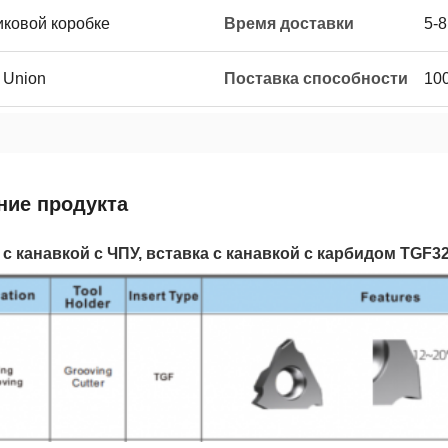
иковой коробке
Время доставки
5-8
n Union
Поставка способности
10
ние продукта
 с канавкой с ЧПУ, вставка с канавкой с карбидом TGF