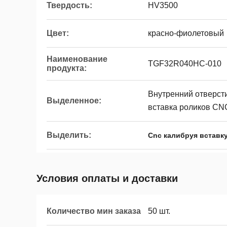
Твердость:
HV3500
Цвет:
красно-фиолетовый
Наименование
TGF32R040HC-010
продукта:
Внутренний отверсти
Выделенное:
вставка роликов CNC
Выделить:
Cnc калибруя вставк
Условия оплаты и доставки
Количество мин заказа
50 шт.