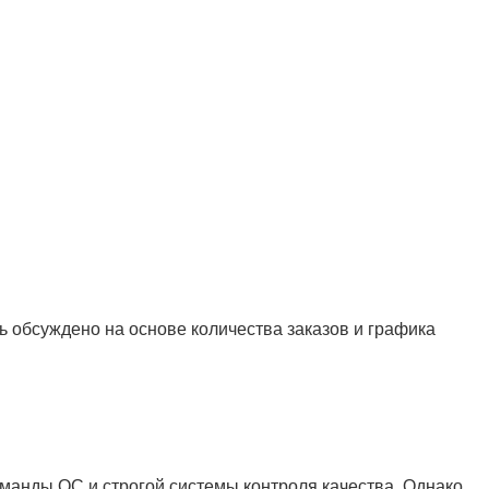
ь обсуждено на основе количества заказов и графика
оманды QC и строгой системы контроля качества. Однако