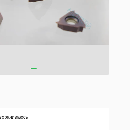
ворачиваюсь