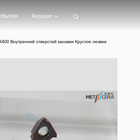
обытия
Russian
 Внутренний отверстий канавки Круглое лезвие