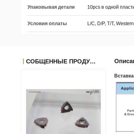
Упаковывая детали
10pcs в одной пласт
Условия оплаты
L/C, D/P, T/T, Wester
Описа
СОБЩЕННЫЕ ПРОДУКТЫ
Вставка