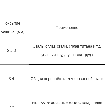
Покрытие
Применение
Толщина ((мм)
Сталь, сплав стали, сплав титана и т.д.
2.5-3
условия труда условия труда
3-4
Общая переработка легированной стали
HRC55 Закаленные материалы, Сплав