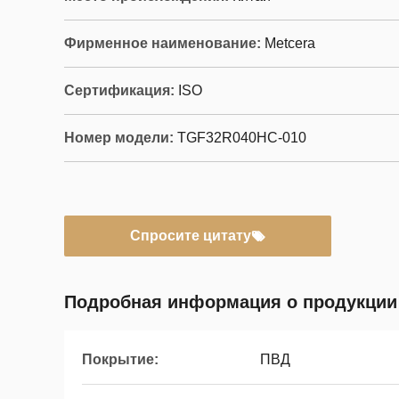
Фирменное наименование:
Metcera
Сертификация:
ISO
Номер модели:
TGF32R040HC-010
Спросите цитату
Подробная информация о продукции
Покрытие:
ПВД