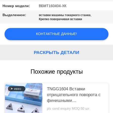
САЙТА
Номер модели:
ВБМТ160404-ХК
Выделенное:
,
ПОЛИТИКА
вставки машины токарного станка
Крепко поворачивая вставки
КОНФИДЕНЦИАЛЬНОСТИ
КОНТАКТНЫЕ ДАННЫЕ!
РАСКРЫТЬ ДЕТАЛИ
Похожие продукты
TNGG1604 Вставки
отрицательного поворота с
финишными
шифровальщиками
pls send enquiry MOQ:50 шт.
мощностью 2 Вт и классом