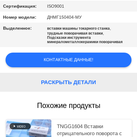
САЙТА
Сертификация:
ISO9001
Номер модели:
ДНМГ150404-МУ
ПОЛИТИКА
Выделенное:
,
КОНФИДЕНЦИАЛЬНОСТИ
вставки машины токарного станка
,
трудные поворачивая вставки
Подсказки инструмента
минералометаллокерамики поворачивая
КОНТАКТНЫЕ ДАННЫЕ!
РАСКРЫТЬ ДЕТАЛИ
Похожие продукты
TNGG1604 Вставки
отрицательного поворота с