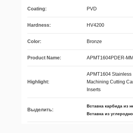
Coating:
PVD
Hardness:
HV4200
Color:
Bronze
Product Name:
APMT1604PDER-M
APMT1604 Stainless S
Highlight:
Machining Cutting Carb
Inserts
Вставка карбида из 
Выделить:
Вставка из углеродно