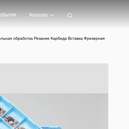
обытия
Russian
ьная обработка Резание Карбида Вставка Фрезерная