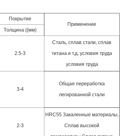
Покрытие
Применение
Толщина ((мм)
Сталь, сплав стали, сплав
2.5-3
титана и т.д. условия труда
условия труда
Общая переработка
3-4
легированной стали
HRC55 Закаленные материалы,
2-3
Сплав высокой