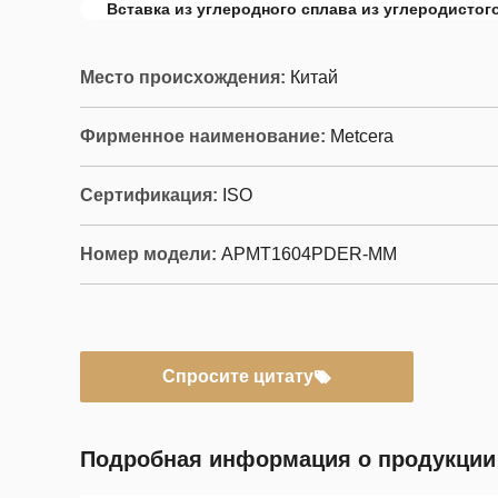
Вставка из углеродного сплава из углеродистог
Место происхождения:
Китай
Фирменное наименование:
Metcera
Сертификация:
ISO
Номер модели:
APMT1604PDER-MM
Спросите цитату
Подробная информация о продукции