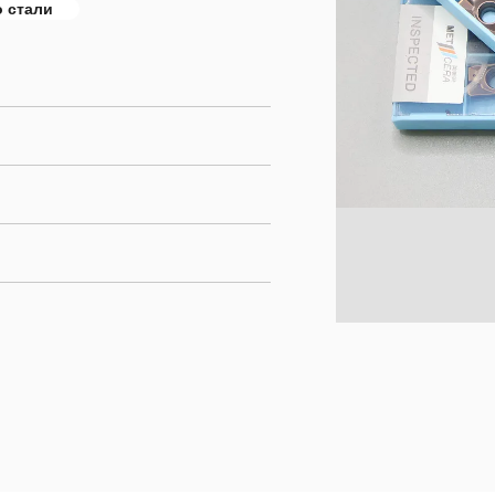
о стали