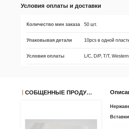
Условия оплаты и доставки
Количество мин заказа
50 шт.
Упаковывая детали
10pcs в одной пласт
Условия оплаты
L/C, D/P, T/T, Wester
Описа
СОБЩЕННЫЕ ПРОДУКТЫ
Нержаве
Вставк