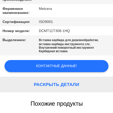
САЙТА
Фирменное
Metcera
наименование:
ПОЛИТИКА
Сертификация:
ISO9001
КОНФИДЕНЦИАЛЬНОСТИ
Номер модели:
DCMT11T308-1HQ
Выделенное:
,
Вставка карбида для деревообработки
,
вставка карбида инструмента cnc
Внутренний поворотный инструмент
Карбидная вставка
КОНТАКТНЫЕ ДАННЫЕ!
РАСКРЫТЬ ДЕТАЛИ
Похожие продукты