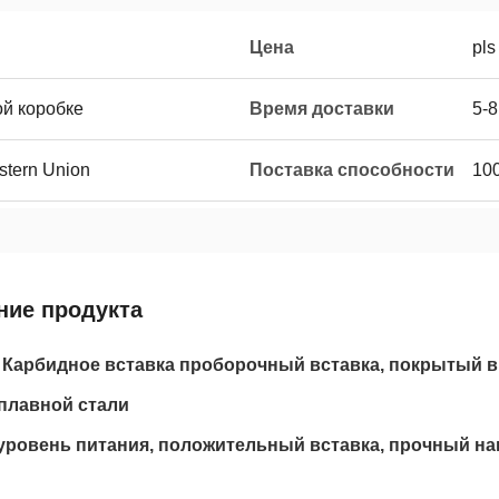
Цена
pls
ой коробке
Время доставки
5-8
estern Union
Поставка способности
10
ние продукта
Карбидное вставка проборочный вставка, покрытый в
сплавной стали
уровень питания, положительный вставка, прочный на