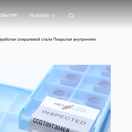
обытия
Russian
работки спиралевой стали Покрытая внутренняя