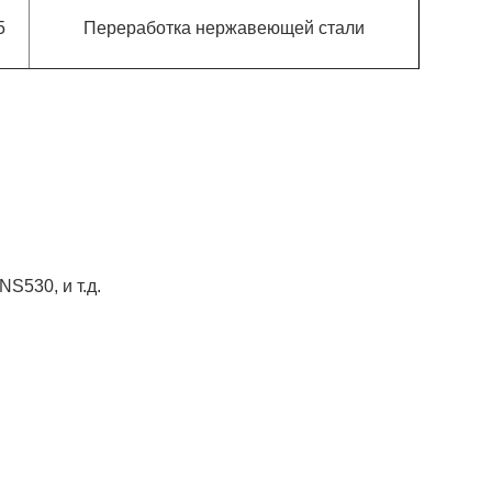
5
Переработка нержавеющей стали
S530, и т.д.