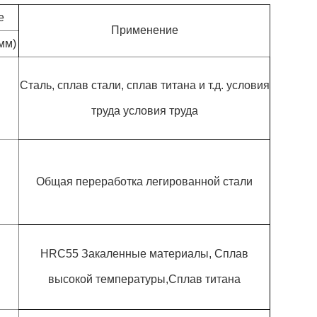
е
Применение
мм)
Сталь, сплав стали, сплав титана и т.д. условия
труда условия труда
Общая переработка легированной стали
HRC55 Закаленные материалы, Сплав
высокой температуры,Сплав титана