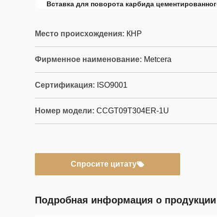
Вставка для поворота карбида цементированног
Место происхождения:
КНР
Фирменное наименование:
Metcera
Сертификация:
ISO9001
Номер модели:
CCGT09T304ER-1U
Спросите цитату
Подробная информация о продукции