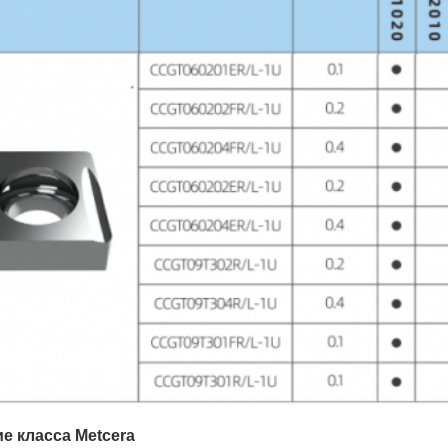
е класса Metcera