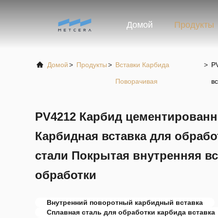
Домой
Продукты
Домой
>
Продукты
>
Вставки Карбида
>
P
Поворачивая
в
PV4212 Карбид цементирован
Карбидная вставка для обрабо
стали Покрытая внутренняя вс
обработки
Внутренний поворотный карбидный вставка
Сплавная сталь для обработки карбида вставка