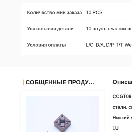
Количество мин заказа
10 PCS
Упаковывая детали
10 штук в пластиков
Условия оплаты
L/C, D/A, D/P, T/T, W
Описа
СОБЩЕННЫЕ ПРОДУКТЫ
CCGT09 
стали, 
Низкий 
1U