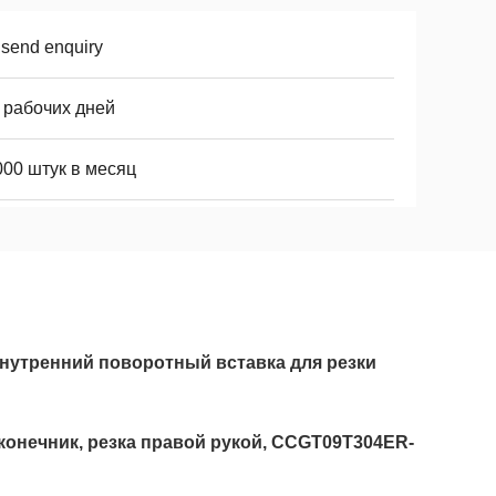
 send enquiry
 рабочих дней
000 штук в месяц
нутренний поворотный вставка для резки
конечник, резка правой рукой, CCGT09T304ER-