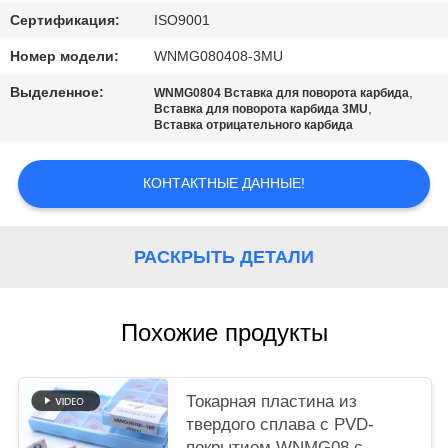
САЙТА
Сертификация:
ISO9001
Номер модели:
WNMG080408-3MU
ПОЛИТИКА
Выделенное:
,
КОНФИДЕНЦИАЛЬНОСТИ
WNMG0804 Вставка для поворота карбида
,
Вставка для поворота карбида 3MU
Вставка отрицательного карбида
КОНТАКТНЫЕ ДАННЫЕ!
РАСКРЫТЬ ДЕТАЛИ
Похожие продукты
Токарная пластина из
твердого сплава с PVD-
покрытием WNMG08 с