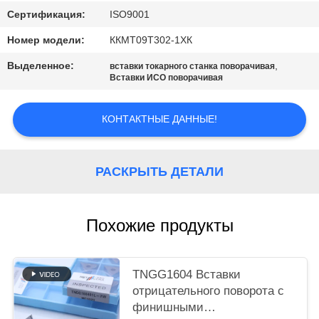
САЙТА
Сертификация:
ISO9001
Номер модели:
ККМТ09Т302-1ХК
ПОЛИТИКА
Выделенное:
,
КОНФИДЕНЦИАЛЬНОСТИ
вставки токарного станка поворачивая
Вставки ИСО поворачивая
КОНТАКТНЫЕ ДАННЫЕ!
РАСКРЫТЬ ДЕТАЛИ
Похожие продукты
TNGG1604 Вставки
отрицательного поворота с
финишными