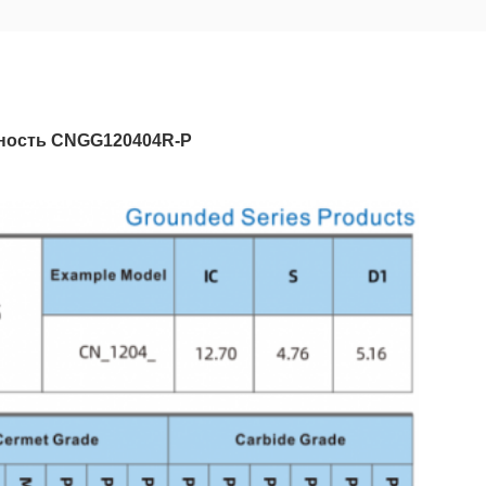
ность CNGG120404R-P