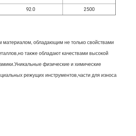
92.0
2500
м материалом, обладающим не только свойствами
еталлов,но также обладают качествами высокой
рамики.Уникальные физические и химические
циальных режущих инструментов,части для износа