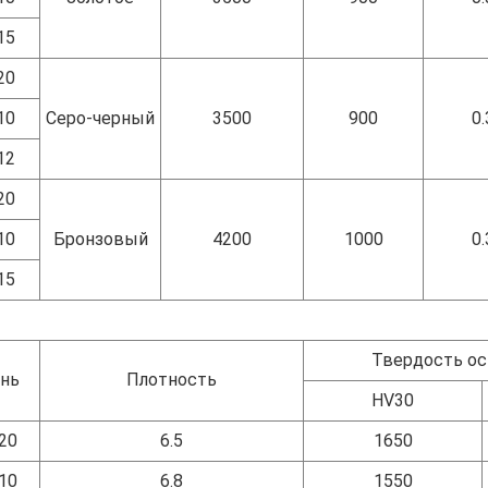
15
20
10
Серо-черный
3500
900
0.
12
20
10
Бронзовый
4200
1000
0.
15
Твердость ос
нь
Плотность
HV30
20
6.5
1650
10
6.8
1550