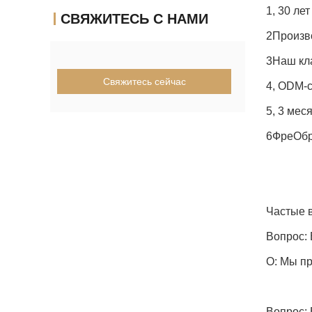
1, 30 ле
СВЯЖИТЕСЬ С НАМИ
2Произв
3Наш кла
Свяжитесь сейчас
4, ODM-
5, 3 мес
6Фре
Обр
Частые 
Вопрос:
О: Мы пр
Вопрос: