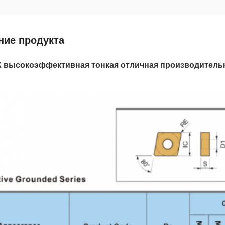
ние продукта
 высокоэффективная тонкая отличная производитель