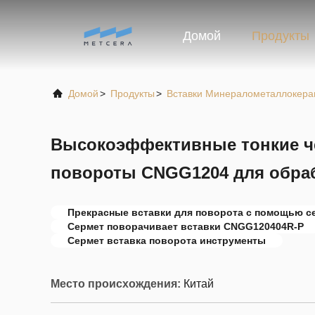
Домой
Продукты
Домой
>
Продукты
>
Вставки Минералометаллокера
Высокоэффективные тонкие 
повороты CNGG1204 для обра
Прекрасные вставки для поворота с помощью с
Сермет поворачивает вставки CNGG120404R-P
Сермет вставка поворота инструменты
Место происхождения:
Китай