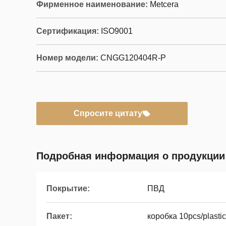
Фирменное наименование:
Metcera
Сертификация:
ISO9001
Номер модели:
CNGG120404R-P
Спросите цитату
Подробная информация о продукции
Покрытие:
ПВД
Пакет:
коробка 10pcs/plastic