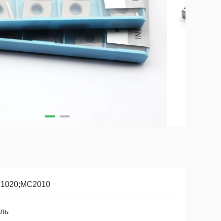
1020;MC2010
аль