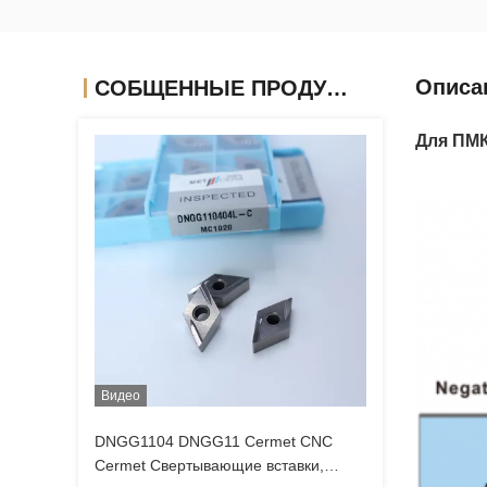
Описа
СОБЩЕННЫЕ ПРОДУКТЫ
Для ПМК
Видео
DNGG1104 DNGG11 Cermet CNC
Cermet Свертывающие вставки,