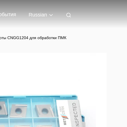
обытия
Russian
роты CNGG1204 для обработки ПМК