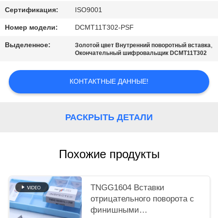
САЙТА
Сертификация:
ISO9001
Номер модели:
DCMT11T302-PSF
ПОЛИТИКА
Выделенное:
,
КОНФИДЕНЦИАЛЬНОСТИ
Золотой цвет Внутренний поворотный вставка
Окончательный шифровальщик DCMT11T302
КОНТАКТНЫЕ ДАННЫЕ!
РАСКРЫТЬ ДЕТАЛИ
Похожие продукты
TNGG1604 Вставки
отрицательного поворота с
финишными